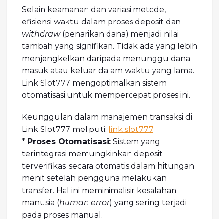
Selain keamanan dan variasi metode,
efisiensi waktu dalam proses deposit dan
withdraw
(penarikan dana) menjadi nilai
tambah yang signifikan. Tidak ada yang lebih
menjengkelkan daripada menunggu dana
masuk atau keluar dalam waktu yang lama.
Link Slot777 mengoptimalkan sistem
otomatisasi untuk mempercepat proses ini.
Keunggulan dalam manajemen transaksi di
Link Slot777 meliputi:
link slot777
*
Proses Otomatisasi:
Sistem yang
terintegrasi memungkinkan deposit
terverifikasi secara otomatis dalam hitungan
menit setelah pengguna melakukan
transfer. Hal ini meminimalisir kesalahan
manusia (
human error
) yang sering terjadi
pada proses manual.