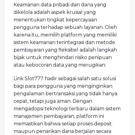
Keamanan data pribadi dan dana yang
dikelola adalah aspek krusial yang
menentukan tingkat kepercayaan
pengguna terhadap sebuah layanan. Oleh
karena itu, memilih platform yang memiliki
sistem keamanan terintegrasi dan metode
pembayaran yang fleksibel adalah langkah
bijak untuk menghindari risiko penipuan
atau kebocoran data yang merugikan.
Link Slot777 hadir sebagai salah satu solusi
bagi para pengguna yang menginginkan
pengalaman bertransaksi yang tidak hanya
cepat, tetapi juga aman. Dengan
mengadopsi teknologi terbaru dalam sistem
manajemen pembayaran, platform ini
memastikan bahwa setiap proses deposit
maupun penarikan dana berjalan secara