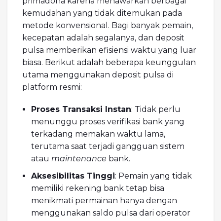
primadona karena menawarkan berbagai
kemudahan yang tidak ditemukan pada
metode konvensional. Bagi banyak pemain,
kecepatan adalah segalanya, dan deposit
pulsa memberikan efisiensi waktu yang luar
biasa. Berikut adalah beberapa keunggulan
utama menggunakan deposit pulsa di
platform resmi:
Proses Transaksi Instan
: Tidak perlu
menunggu proses verifikasi bank yang
terkadang memakan waktu lama,
terutama saat terjadi gangguan sistem
atau
maintenance
bank.
Aksesibilitas Tinggi
: Pemain yang tidak
memiliki rekening bank tetap bisa
menikmati permainan hanya dengan
menggunakan saldo pulsa dari operator