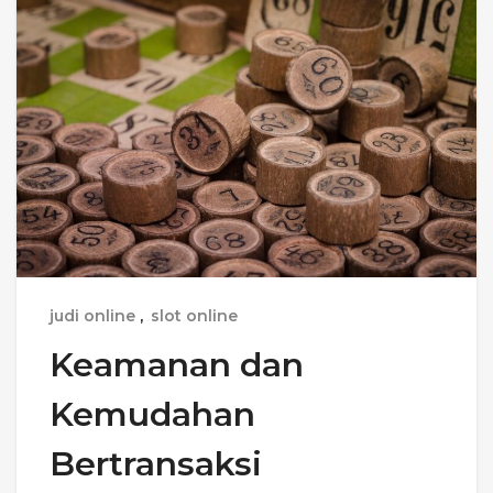
judi online
,
slot online
Keamanan dan
Kemudahan
Bertransaksi