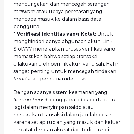
mencurigakan dan mencegah serangan
malware
atau upaya peretasan yang
mencoba masuk ke dalam basis data
pengguna.
*
Verifikasi Identitas yang Ketat:
Untuk
menghindari penyalahgunaan akun, Link
Slot777 menerapkan proses verifikasi yang
memastikan bahwa setiap transaksi
dilakukan oleh pemilik akun yang sah. Hal ini
sangat penting untuk mencegah tindakan
fraud
atau pencurian identitas.
Dengan adanya sistem keamanan yang
komprehensif
, pengguna tidak perlu ragu
lagi dalam menyimpan saldo atau
melakukan transaksi dalam jumlah besar,
karena setiap rupiah yang masuk dan keluar
tercatat dengan akurat dan terlindungi.