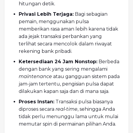
hitungan detik.
Privasi Lebih Terjaga:
Bagi sebagian
pemain, menggunakan pulsa
memberikan rasa aman lebih karena tidak
ada jejak transaksi perbankan yang
terlihat secara mencolok dalam riwayat
rekening bank pribadi.
Ketersediaan 24 Jam Nonstop:
Berbeda
dengan bank yang sering mengalami
maintenance
atau gangguan sistem pada
jam-jam tertentu, pengisian pulsa dapat
dilakukan kapan saja dan di mana saja.
Proses Instan:
Transaksi pulsa biasanya
diproses secara
real-time
, sehingga Anda
tidak perlu menunggu lama untuk mulai
memutar spin di permainan pilihan Anda.