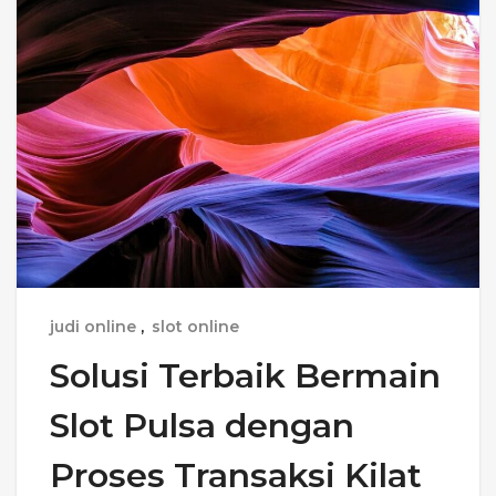
judi online
,
slot online
Solusi Terbaik Bermain
Slot Pulsa dengan
Proses Transaksi Kilat