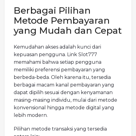
Berbagai Pilihan
Metode Pembayaran
yang Mudah dan Cepat
Kemudahan akses adalah kunci dari
kepuasan pengguna. Link Slot777
memahami bahwa setiap pengguna
memiliki preferensi pembayaran yang
berbeda-beda. Oleh karena itu, tersedia
berbagai macam kanal pembayaran yang
dapat dipilih sesuai dengan kenyamanan
masing-masing individu, mulai dari metode
konvensional hingga metode digital yang
lebih modern.
Pilihan metode transaksi yang tersedia