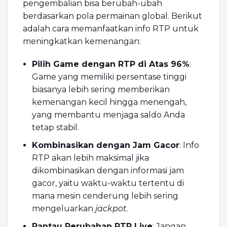
pengembalian bisa berubah-ubah
berdasarkan pola permainan global. Berikut
adalah cara memanfaatkan info RTP untuk
meningkatkan kemenangan:
Pilih Game dengan RTP di Atas 96%
:
Game yang memiliki persentase tinggi
biasanya lebih sering memberikan
kemenangan kecil hingga menengah,
yang membantu menjaga saldo Anda
tetap stabil.
Kombinasikan dengan Jam Gacor
: Info
RTP akan lebih maksimal jika
dikombinasikan dengan informasi jam
gacor, yaitu waktu-waktu tertentu di
mana mesin cenderung lebih sering
mengeluarkan
jackpot
.
Pantau Perubahan RTP Live
: Jangan