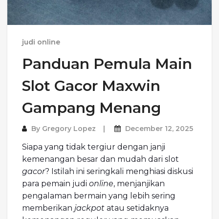
judi online
Panduan Pemula Main
Slot Gacor Maxwin
Gampang Menang
By
Gregory Lopez
December 12, 2025
Siapa yang tidak tergiur dengan janji
kemenangan besar dan mudah dari slot
gacor
? Istilah ini seringkali menghiasi diskusi
para pemain judi
online
, menjanjikan
pengalaman bermain yang lebih sering
memberikan
jackpot
atau setidaknya