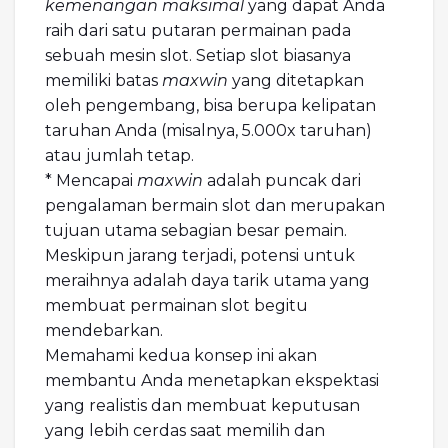
kemenangan maksimal
yang dapat Anda
raih dari satu putaran permainan pada
sebuah mesin slot. Setiap slot biasanya
memiliki batas
maxwin
yang ditetapkan
oleh pengembang, bisa berupa kelipatan
taruhan Anda (misalnya, 5.000x taruhan)
atau jumlah tetap.
* Mencapai
maxwin
adalah puncak dari
pengalaman bermain slot dan merupakan
tujuan utama sebagian besar pemain.
Meskipun jarang terjadi, potensi untuk
meraihnya adalah daya tarik utama yang
membuat permainan slot begitu
mendebarkan.
Memahami kedua konsep ini akan
membantu Anda menetapkan ekspektasi
yang realistis dan membuat keputusan
yang lebih cerdas saat memilih dan