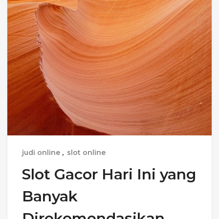
judi online
,
slot online
Slot Gacor Hari Ini yang
Banyak
Direkomendasikan