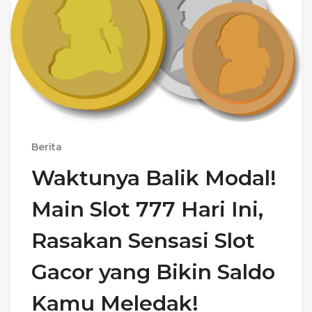
Berita
Waktunya Balik Modal!
Main Slot 777 Hari Ini,
Rasakan Sensasi Slot
Gacor yang Bikin Saldo
Kamu Meledak!