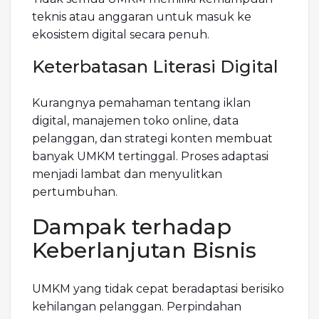
teknis atau anggaran untuk masuk ke
ekosistem digital secara penuh.
Keterbatasan Literasi Digital
Kurangnya pemahaman tentang iklan
digital, manajemen toko online, data
pelanggan, dan strategi konten membuat
banyak UMKM tertinggal. Proses adaptasi
menjadi lambat dan menyulitkan
pertumbuhan.
Dampak terhadap
Keberlanjutan Bisnis
UMKM yang tidak cepat beradaptasi berisiko
kehilangan pelanggan. Perpindahan