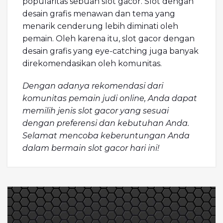
popularitas sebuah slot gacor. Slot dengan
desain grafis menawan dan tema yang
menarik cenderung lebih diminati oleh
pemain. Oleh karena itu, slot gacor dengan
desain grafis yang eye-catching juga banyak
direkomendasikan oleh komunitas.
Dengan adanya rekomendasi dari
komunitas pemain judi online, Anda dapat
memilih jenis slot gacor yang sesuai
dengan preferensi dan kebutuhan Anda.
Selamat mencoba keberuntungan Anda
dalam bermain slot gacor hari ini!