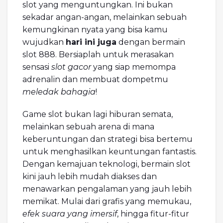
slot yang menguntungkan. Ini bukan
sekadar angan-angan, melainkan sebuah
kemungkinan nyata yang bisa kamu
wujudkan
hari ini juga
dengan bermain
slot 888. Bersiaplah untuk merasakan
sensasi
slot gacor
yang siap memompa
adrenalin dan membuat dompetmu
meledak bahagia
!
Game slot bukan lagi hiburan semata,
melainkan sebuah arena di mana
keberuntungan dan strategi bisa bertemu
untuk menghasilkan keuntungan fantastis.
Dengan kemajuan teknologi, bermain slot
kini jauh lebih mudah diakses dan
menawarkan pengalaman yang jauh lebih
memikat. Mulai dari grafis yang memukau,
efek suara yang imersif
, hingga fitur-fitur