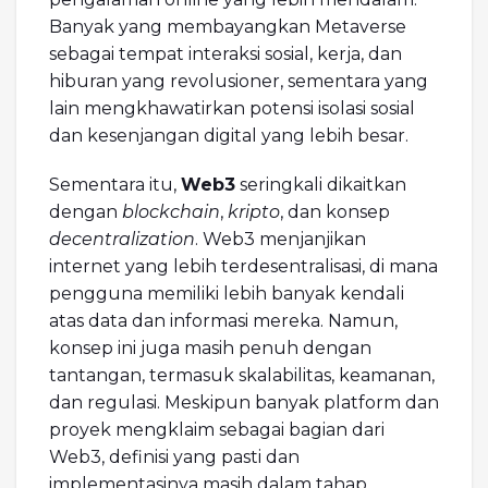
Banyak yang membayangkan Metaverse
sebagai tempat interaksi sosial, kerja, dan
hiburan yang revolusioner, sementara yang
lain mengkhawatirkan potensi isolasi sosial
dan kesenjangan digital yang lebih besar.
Sementara itu,
Web3
seringkali dikaitkan
dengan
blockchain
,
kripto
, dan konsep
decentralization
. Web3 menjanjikan
internet yang lebih terdesentralisasi, di mana
pengguna memiliki lebih banyak kendali
atas data dan informasi mereka. Namun,
konsep ini juga masih penuh dengan
tantangan, termasuk skalabilitas, keamanan,
dan regulasi. Meskipun banyak platform dan
proyek mengklaim sebagai bagian dari
Web3, definisi yang pasti dan
implementasinya masih dalam tahap