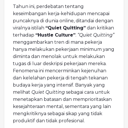
Tahun ini, perdebatan tentang
keseimbangan kerja-kehidupan mencapai
puncaknya di dunia online, ditandai dengan
viralnya istilah
“Quiet Quitting”
dan kritikan
terhadap
“Hustle Culture”
.
“Quiet Quitting”
menggambarkan tren di mana pekerja
hanya melakukan pekerjaan minimum yang
diminta dan menolak untuk melakukan
tugas di luar deskripsi pekerjaan mereka.
Fenomena ini mencerminkan kejenuhan
dan kelelahan pekerja di tengah tekanan
budaya kerja yang intensif. Banyak yang
melihat
Quiet Quitting
sebagai cara untuk
menetapkan batasan dan memprioritaskan
kesejahteraan mental, sementara yang lain
mengkritiknya sebagai sikap yang tidak
produktif dan tidak profesional.