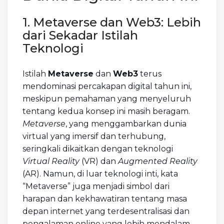
1. Metaverse dan Web3: Lebih
dari Sekadar Istilah
Teknologi
Istilah
Metaverse
dan
Web3
terus
mendominasi percakapan digital tahun ini,
meskipun pemahaman yang menyeluruh
tentang kedua konsep ini masih beragam.
Metaverse
, yang menggambarkan dunia
virtual yang imersif dan terhubung,
seringkali dikaitkan dengan teknologi
Virtual Reality
(VR) dan
Augmented Reality
(AR). Namun, di luar teknologi inti, kata
“Metaverse” juga menjadi simbol dari
harapan dan kekhawatiran tentang masa
depan internet yang terdesentralisasi dan
pengalaman online yang lebih mendalam.