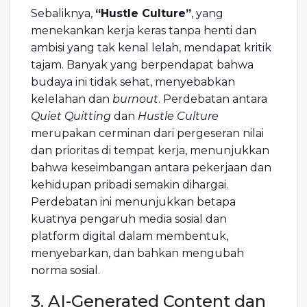
Sebaliknya,
“Hustle Culture”
, yang
menekankan kerja keras tanpa henti dan
ambisi yang tak kenal lelah, mendapat kritik
tajam. Banyak yang berpendapat bahwa
budaya ini tidak sehat, menyebabkan
kelelahan dan
burnout
. Perdebatan antara
Quiet Quitting
dan
Hustle Culture
merupakan cerminan dari pergeseran nilai
dan prioritas di tempat kerja, menunjukkan
bahwa keseimbangan antara pekerjaan dan
kehidupan pribadi semakin dihargai.
Perdebatan ini menunjukkan betapa
kuatnya pengaruh media sosial dan
platform digital dalam membentuk,
menyebarkan, dan bahkan mengubah
norma sosial.
3. AI-Generated Content dan