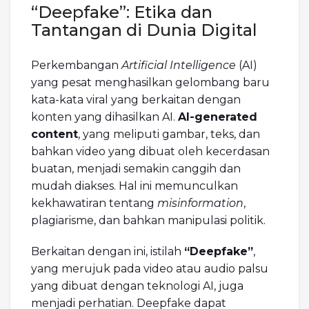
“Deepfake”: Etika dan
Tantangan di Dunia Digital
Perkembangan
Artificial Intelligence
(AI)
yang pesat menghasilkan gelombang baru
kata-kata viral yang berkaitan dengan
konten yang dihasilkan AI.
AI-generated
content
, yang meliputi gambar, teks, dan
bahkan video yang dibuat oleh kecerdasan
buatan, menjadi semakin canggih dan
mudah diakses. Hal ini memunculkan
kekhawatiran tentang
misinformation
,
plagiarisme, dan bahkan manipulasi politik.
Berkaitan dengan ini, istilah
“Deepfake”
,
yang merujuk pada video atau audio palsu
yang dibuat dengan teknologi AI, juga
menjadi perhatian. Deepfake dapat