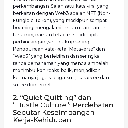
perkembangan. Salah satu kata viral yang
berkaitan dengan Web3 adalah NFT (Non-
Fungible Token), yang meskipun sempat
booming, mengalami penurunan pamor di
tahun ini, namun tetap menjadi topik
perbincangan yang cukup sering.
Penggunaan kata-kata “Metaverse” dan
“Web3” yang berlebihan dan seringkali
tanpa pemahaman yang mendalam telah
menimbulkan reaksi balik, menjadikan
keduanya juga sebagai subjek
meme
dan
satire
di internet.
2. “Quiet Quitting” dan
“Hustle Culture”: Perdebatan
Seputar Keseimbangan
Kerja-Kehidupan