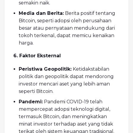
semakin naik.
Media dan Berita:
Berita positif tentang
Bitcoin, seperti adopsi oleh perusahaan
besar atau pernyataan mendukung dari
tokoh terkenal, dapat memicu kenaikan
harga.
6. Faktor Eksternal
Peristiwa Geopolitik:
Ketidakstabilan
politik dan geopolitik dapat mendorong
investor mencari aset yang lebih aman
seperti Bitcoin.
Pandemi:
Pandemi COVID-19 telah
mempercepat adopsi teknologi digital,
termasuk Bitcoin, dan meningkatkan
minat investor terhadap aset yang tidak
terikat oleh sistem keuangan tradisional.