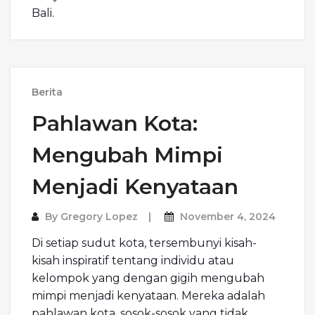
Bali.
Berita
Pahlawan Kota:
Mengubah Mimpi
Menjadi Kenyataan
By
Gregory Lopez
November 4, 2024
Di setiap sudut kota, tersembunyi kisah-
kisah inspiratif tentang individu atau
kelompok yang dengan gigih mengubah
mimpi menjadi kenyataan. Mereka adalah
pahlawan kota, sosok-sosok yang tidak