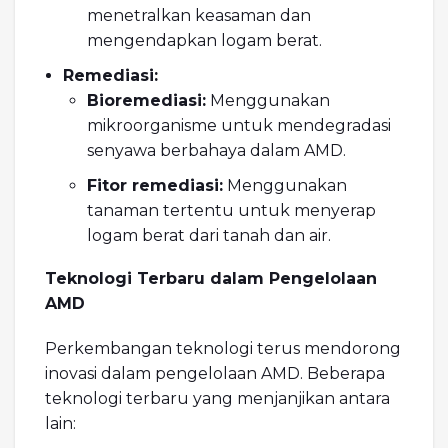
menetralkan keasaman dan
mengendapkan logam berat.
Remediasi:
Bioremediasi:
Menggunakan
mikroorganisme untuk mendegradasi
senyawa berbahaya dalam AMD.
Fitor remediasi:
Menggunakan
tanaman tertentu untuk menyerap
logam berat dari tanah dan air.
Teknologi Terbaru dalam Pengelolaan
AMD
Perkembangan teknologi terus mendorong
inovasi dalam pengelolaan AMD. Beberapa
teknologi terbaru yang menjanjikan antara
lain: