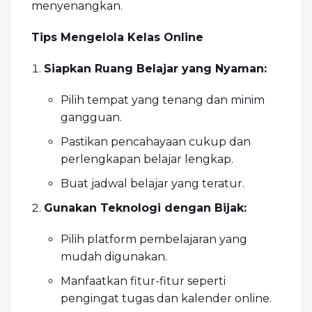
menyenangkan.
Tips Mengelola Kelas Online
Siapkan Ruang Belajar yang Nyaman:
Pilih tempat yang tenang dan minim
gangguan.
Pastikan pencahayaan cukup dan
perlengkapan belajar lengkap.
Buat jadwal belajar yang teratur.
Gunakan Teknologi dengan Bijak:
Pilih platform pembelajaran yang
mudah digunakan.
Manfaatkan fitur-fitur seperti
pengingat tugas dan kalender online.