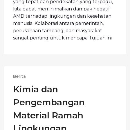
yang tepat dan pendekatan yang terpadu,
kita dapat meminimalkan dampak negatif
AMD terhadap lingkungan dan kesehatan
manusia. Kolaborasi antara pemerintah,
perusahaan tambang, dan masyarakat
sangat penting untuk mencapai tujuan ini.
Berita
Kimia dan
Pengembangan
Material Ramah
Lingkungan