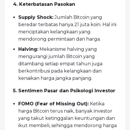
4. Keterbatasan Pasokan
Supply Shock:
Jumlah Bitcoin yang
beredar terbatas hanya 21 juta koin. Hal ini
menciptakan kelangkaan yang
mendorong permintaan dan harga.
Halving:
Mekanisme halving yang
mengurangi jumlah Bitcoin yang
ditambang setiap empat tahun juga
berkontribusi pada kelangkaan dan
kenaikan harga jangka panjang.
5. Sentimen Pasar dan Psikologi Investor
FOMO (Fear of Missing Out):
Ketika
harga Bitcoin terus naik, banyak investor
yang takut ketinggalan keuntungan dan
ikut membeli, sehingga mendorong harga