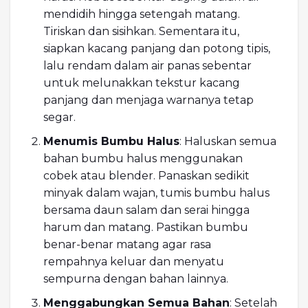
mendidih hingga setengah matang.
Tiriskan dan sisihkan. Sementara itu,
siapkan kacang panjang dan potong tipis,
lalu rendam dalam air panas sebentar
untuk melunakkan tekstur kacang
panjang dan menjaga warnanya tetap
segar.
Menumis Bumbu Halus
: Haluskan semua
bahan bumbu halus menggunakan
cobek atau blender. Panaskan sedikit
minyak dalam wajan, tumis bumbu halus
bersama daun salam dan serai hingga
harum dan matang. Pastikan bumbu
benar-benar matang agar rasa
rempahnya keluar dan menyatu
sempurna dengan bahan lainnya.
Menggabungkan Semua Bahan
: Setelah