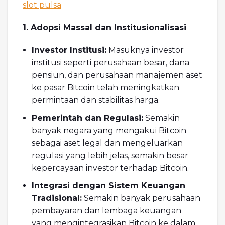
slot pulsa
1. Adopsi Massal dan Institusionalisasi
Investor Institusi:
Masuknya investor
institusi seperti perusahaan besar, dana
pensiun, dan perusahaan manajemen aset
ke pasar Bitcoin telah meningkatkan
permintaan dan stabilitas harga.
Pemerintah dan Regulasi:
Semakin
banyak negara yang mengakui Bitcoin
sebagai aset legal dan mengeluarkan
regulasi yang lebih jelas, semakin besar
kepercayaan investor terhadap Bitcoin.
Integrasi dengan Sistem Keuangan
Tradisional:
Semakin banyak perusahaan
pembayaran dan lembaga keuangan
yang mengintegrasikan Bitcoin ke dalam