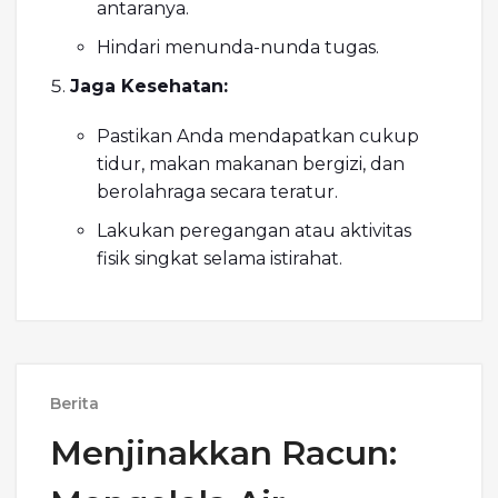
antaranya.
Hindari menunda-nunda tugas.
Jaga Kesehatan:
Pastikan Anda mendapatkan cukup
tidur, makan makanan bergizi, dan
berolahraga secara teratur.
Lakukan peregangan atau aktivitas
fisik singkat selama istirahat.
Berita
Menjinakkan Racun: