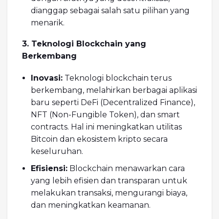
dianggap sebagai salah satu pilihan yang
menarik.
3. Teknologi Blockchain yang
Berkembang
Inovasi:
Teknologi blockchain terus
berkembang, melahirkan berbagai aplikasi
baru seperti DeFi (Decentralized Finance),
NFT (Non-Fungible Token), dan smart
contracts. Hal ini meningkatkan utilitas
Bitcoin dan ekosistem kripto secara
keseluruhan.
Efisiensi:
Blockchain menawarkan cara
yang lebih efisien dan transparan untuk
melakukan transaksi, mengurangi biaya,
dan meningkatkan keamanan.