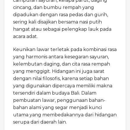
campuran sayuran, kelapa parut, daging
cincang, dan bumbu rempah yang
dipadukan dengan rasa pedas dan gurih,
sering kali disajikan bersama nasi putih
hangat atau sebagai pelengkap lauk pada
acara adat.
Keunikan lawar terletak pada kombinasi rasa
yang harmonis antara kesegaran sayuran,
kelembutan daging, dan cita rasa rempah
yang menggigit. Hidangan ini juga sarat
dengan nilai filosofis, karena setiap bahan
yang digunakan dipercaya memiliki makna
tersendiri dalam budaya Bali. Dalam
pembuatan lawar, penggunaan bahan-
bahan alami yang segar menjadi kunci
utama yang membedakannya dari hidangan
serupa dari daerah lain.