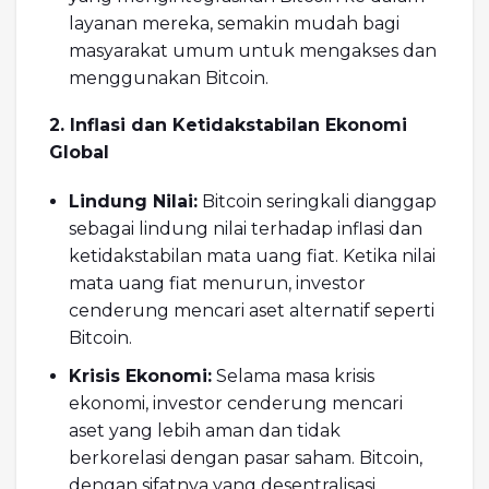
layanan mereka, semakin mudah bagi
masyarakat umum untuk mengakses dan
menggunakan Bitcoin.
2. Inflasi dan Ketidakstabilan Ekonomi
Global
Lindung Nilai:
Bitcoin seringkali dianggap
sebagai lindung nilai terhadap inflasi dan
ketidakstabilan mata uang fiat. Ketika nilai
mata uang fiat menurun, investor
cenderung mencari aset alternatif seperti
Bitcoin.
Krisis Ekonomi:
Selama masa krisis
ekonomi, investor cenderung mencari
aset yang lebih aman dan tidak
berkorelasi dengan pasar saham. Bitcoin,
dengan sifatnya yang desentralisasi,