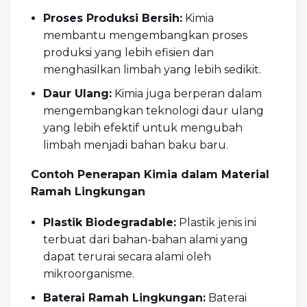
Proses Produksi Bersih:
Kimia
membantu mengembangkan proses
produksi yang lebih efisien dan
menghasilkan limbah yang lebih sedikit.
Daur Ulang:
Kimia juga berperan dalam
mengembangkan teknologi daur ulang
yang lebih efektif untuk mengubah
limbah menjadi bahan baku baru.
Contoh Penerapan Kimia dalam Material
Ramah Lingkungan
Plastik Biodegradable:
Plastik jenis ini
terbuat dari bahan-bahan alami yang
dapat terurai secara alami oleh
mikroorganisme.
Baterai Ramah Lingkungan:
Baterai