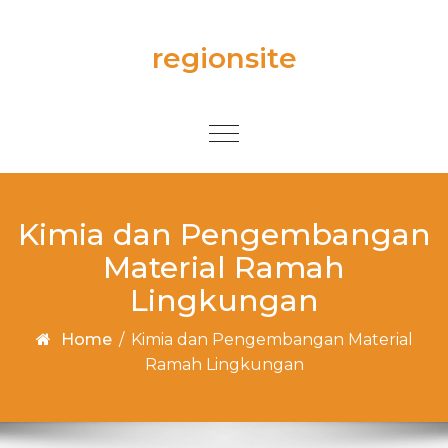
Skip to content
regionsite
Toggle
navigation
Kimia dan Pengembangan
Material Ramah
Lingkungan
Home
/
Kimia dan Pengembangan Material
Ramah Lingkungan