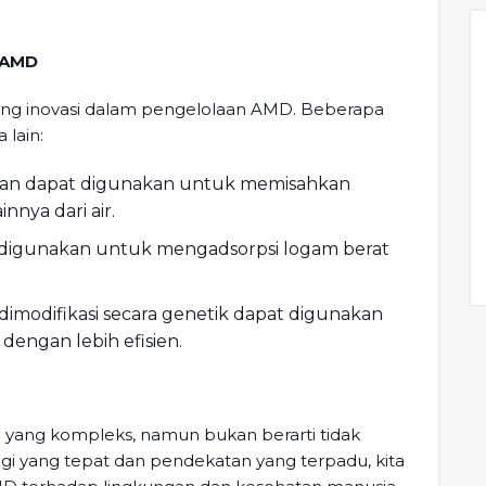
 AMD
ng inovasi dalam pengelolaan AMD. Beberapa
 lain:
an dapat digunakan untuk memisahkan
nnya dari air.
 digunakan untuk mengadsorpsi logam berat
imodifikasi secara genetik dapat digunakan
engan lebih efisien.
ang kompleks, namun bukan berarti tidak
gi yang tepat dan pendekatan yang terpadu, kita