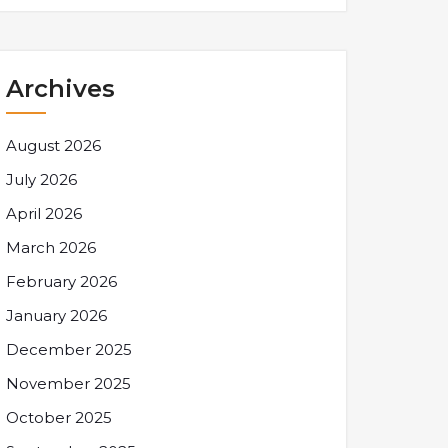
Archives
August 2026
July 2026
April 2026
March 2026
February 2026
January 2026
December 2025
November 2025
October 2025