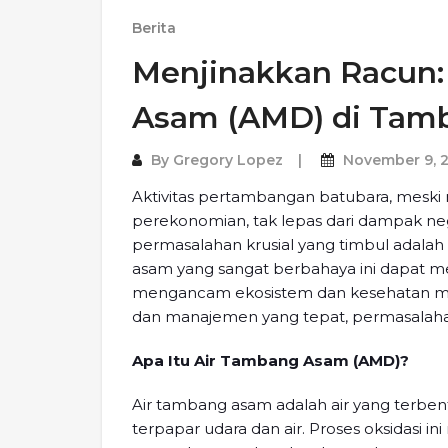
Berita
Menjinakkan Racun:
Asam (AMD) di Tam
By
Gregory Lopez
November 9, 
Aktivitas pertambangan batubara, meski
perekonomian, tak lepas dari dampak neg
permasalahan krusial yang timbul adalah
asam yang sangat berbahaya ini dapat me
mengancam ekosistem dan kesehatan ma
dan manajemen yang tepat, permasalaha
Apa Itu Air Tambang Asam (AMD)?
Air tambang asam adalah air yang terbent
terpapar udara dan air. Proses oksidasi i