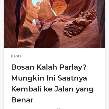
Berita
Bosan Kalah Parlay?
Mungkin Ini Saatnya
Kembali ke Jalan yang
Benar