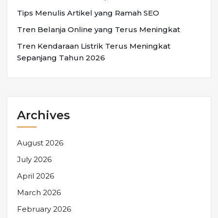
Tips Menulis Artikel yang Ramah SEO
Tren Belanja Online yang Terus Meningkat
Tren Kendaraan Listrik Terus Meningkat
Sepanjang Tahun 2026
Archives
August 2026
July 2026
April 2026
March 2026
February 2026