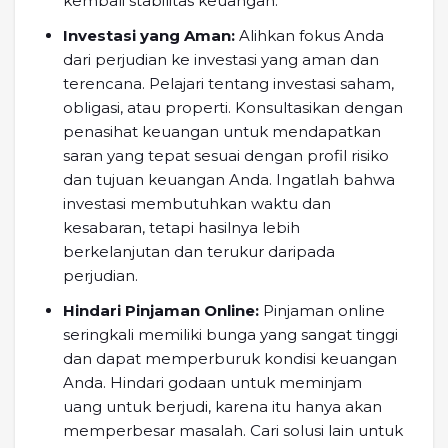
kembali stabilitas keuangan.
Investasi yang Aman:
Alihkan fokus Anda
dari perjudian ke investasi yang aman dan
terencana. Pelajari tentang investasi saham,
obligasi, atau properti. Konsultasikan dengan
penasihat keuangan untuk mendapatkan
saran yang tepat sesuai dengan profil risiko
dan tujuan keuangan Anda. Ingatlah bahwa
investasi membutuhkan waktu dan
kesabaran, tetapi hasilnya lebih
berkelanjutan dan terukur daripada
perjudian.
Hindari Pinjaman Online:
Pinjaman online
seringkali memiliki bunga yang sangat tinggi
dan dapat memperburuk kondisi keuangan
Anda. Hindari godaan untuk meminjam
uang untuk berjudi, karena itu hanya akan
memperbesar masalah. Cari solusi lain untuk