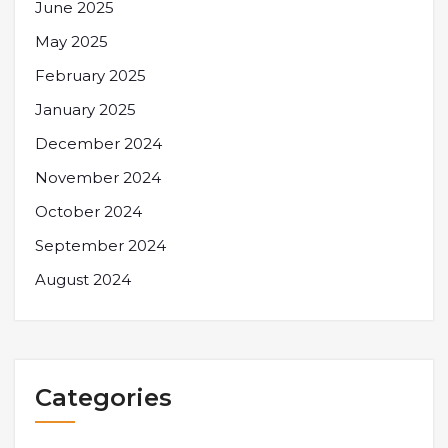
June 2025
May 2025
February 2025
January 2025
December 2024
November 2024
October 2024
September 2024
August 2024
Categories