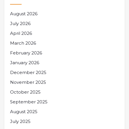
August 2026
July 2026
April 2026
March 2026
February 2026
January 2026
December 2025
November 2025
October 2025
September 2025
August 2025
July 2025