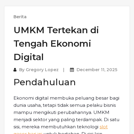
Berita
UMKM Tertekan di
Tengah Ekonomi
Digital
By
Gregory Lopez
December 11, 2025
Pendahuluan
Ekonomi digital membuka peluang besar bagi
dunia usaha, tetapi tidak semua pelaku bisnis
mampu mengikuti perubahannya. UMKM
menjadi sektor yang paling terdampak. Di satu
sisi, mereka membutuhkan teknologi
slot
gacor hari ini
untuk bertahan. Di sisi lain,