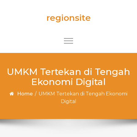
Skip to content
regionsite
Toggle
navigation
UMKM Tertekan di Tengah
Ekonomi Digital
Home
/
UMKM Tertekan di Tengah Ekonomi
Digital