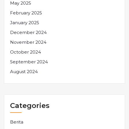
May 2025
February 2025
January 2025
December 2024
November 2024
October 2024
September 2024
August 2024
Categories
Berita