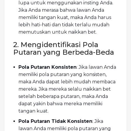
lupa untuk menggunakan insting Anda.
Jika Anda merasa bahwa lawan Anda
memiliki tangan kuat, maka Anda harus
lebih hati-hati dan tidak terlalu mudah
memutuskan untuk naikkan bet.
2. Mengidentifikasi Pola
Putaran yang Berbeda-Beda
Pola Putaran Konsisten
: Jika lawan Anda
memiliki pola putaran yang konsisten,
maka Anda dapat lebih mudah membaca
mereka. Jika mereka selalu naikkan bet
setelah beberapa putaran, maka Anda
dapat yakin bahwa mereka memiliki
tangan kuat.
Pola Putaran Tidak Konsisten
: Jika
lawan Anda memiliki pola putaran yang