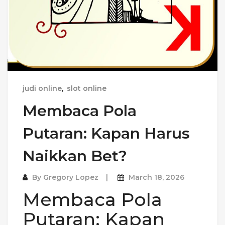
judi online
,
slot online
Membaca Pola
Putaran: Kapan Harus
Naikkan Bet?
By
Gregory Lopez
March 18, 2026
Membaca Pola
Putaran: Kapan