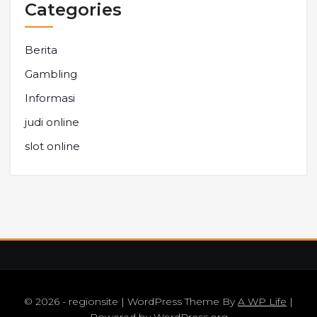
Categories
Berita
Gambling
Informasi
judi online
slot online
© 2026 - regionsite | WordPress Theme By
A WP Life
|