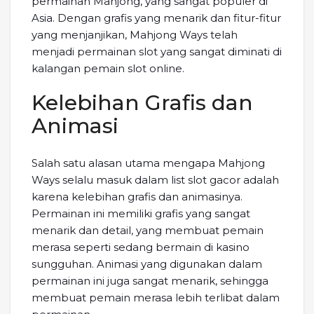
permainan Mahjong, yang sangat populer di
Asia. Dengan grafis yang menarik dan fitur-fitur
yang menjanjikan, Mahjong Ways telah
menjadi permainan slot yang sangat diminati di
kalangan pemain slot online.
Kelebihan Grafis dan
Animasi
Salah satu alasan utama mengapa Mahjong
Ways selalu masuk dalam list slot gacor adalah
karena kelebihan grafis dan animasinya.
Permainan ini memiliki grafis yang sangat
menarik dan detail, yang membuat pemain
merasa seperti sedang bermain di kasino
sungguhan. Animasi yang digunakan dalam
permainan ini juga sangat menarik, sehingga
membuat pemain merasa lebih terlibat dalam