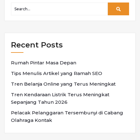
Recent Posts
Rumah Pintar Masa Depan
Tips Menulis Artikel yang Ramah SEO
Tren Belanja Online yang Terus Meningkat
Tren Kendaraan Listrik Terus Meningkat
Sepanjang Tahun 2026
Pelacak Pelanggaran Tersembunyi di Cabang
Olahraga Kontak