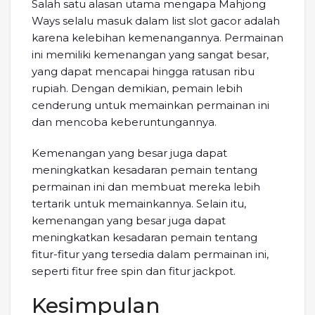
Salah satu alasan utama mengapa Mahjong
Ways selalu masuk dalam list slot gacor adalah
karena kelebihan kemenangannya. Permainan
ini memiliki kemenangan yang sangat besar,
yang dapat mencapai hingga ratusan ribu
rupiah. Dengan demikian, pemain lebih
cenderung untuk memainkan permainan ini
dan mencoba keberuntungannya.
Kemenangan yang besar juga dapat
meningkatkan kesadaran pemain tentang
permainan ini dan membuat mereka lebih
tertarik untuk memainkannya. Selain itu,
kemenangan yang besar juga dapat
meningkatkan kesadaran pemain tentang
fitur-fitur yang tersedia dalam permainan ini,
seperti fitur free spin dan fitur jackpot.
Kesimpulan