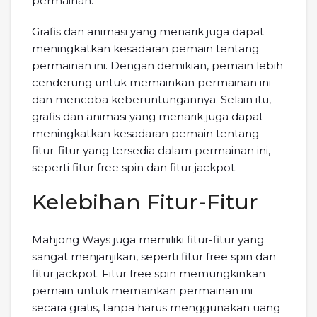
permainan.
Grafis dan animasi yang menarik juga dapat
meningkatkan kesadaran pemain tentang
permainan ini. Dengan demikian, pemain lebih
cenderung untuk memainkan permainan ini
dan mencoba keberuntungannya. Selain itu,
grafis dan animasi yang menarik juga dapat
meningkatkan kesadaran pemain tentang
fitur-fitur yang tersedia dalam permainan ini,
seperti fitur free spin dan fitur jackpot.
Kelebihan Fitur-Fitur
Mahjong Ways juga memiliki fitur-fitur yang
sangat menjanjikan, seperti fitur free spin dan
fitur jackpot. Fitur free spin memungkinkan
pemain untuk memainkan permainan ini
secara gratis, tanpa harus menggunakan uang