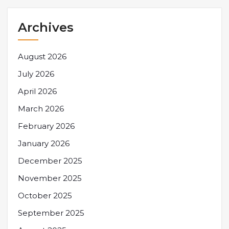
Archives
August 2026
July 2026
April 2026
March 2026
February 2026
January 2026
December 2025
November 2025
October 2025
September 2025