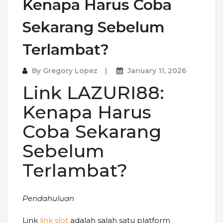
Kenapa Harus Coba
Sekarang Sebelum
Terlambat?
By
Gregory Lopez
January 11, 2026
Link LAZURI88:
Kenapa Harus
Coba Sekarang
Sebelum
Terlambat?
Pendahuluan
Link
link slot
adalah salah satu platform