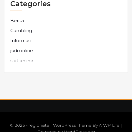
Categories
Berita
Gambling
Informasi
judi online
slot online
© 2026 - regionsite | WordPress Theme By
A WP Life
|
Powered by
WordPress.org