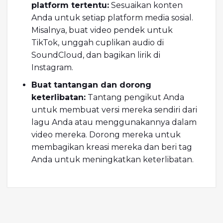
platform tertentu:
Sesuaikan konten
Anda untuk setiap platform media sosial.
Misalnya, buat video pendek untuk
TikTok, unggah cuplikan audio di
SoundCloud, dan bagikan lirik di
Instagram.
Buat tantangan dan dorong
keterlibatan:
Tantang pengikut Anda
untuk membuat versi mereka sendiri dari
lagu Anda atau menggunakannya dalam
video mereka. Dorong mereka untuk
membagikan kreasi mereka dan beri tag
Anda untuk meningkatkan keterlibatan.