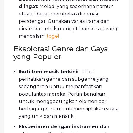
diingat:
Melodi yang sederhana namun
efektif dapat membekas di benak
pendengar. Gunakan variasi irama dan
dinamika untuk menciptakan kesan yang
mendalam.
togel
Eksplorasi Genre dan Gaya
yang Populer
Ikuti tren musik terkini:
Tetap
perhatikan genre dan subgenre yang
sedang tren untuk memanfaatkan
popularitas mereka. Pertimbangkan
untuk menggabungkan elemen dari
berbagai genre untuk menciptakan suara
yang unik dan menarik.
Eksperimen dengan instrumen dan