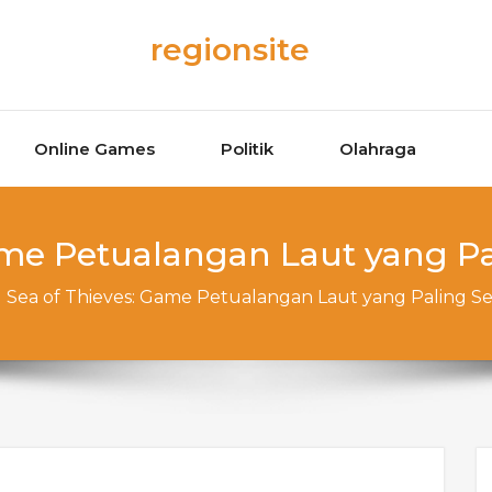
regionsite
Online Games
Politik
Olahraga
ame Petualangan Laut yang Pa
/
Sea of Thieves: Game Petualangan Laut yang Paling Se