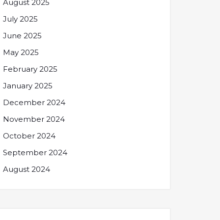
August 2025
July 2025
June 2025
May 2025
February 2025
January 2025
December 2024
November 2024
October 2024
September 2024
August 2024