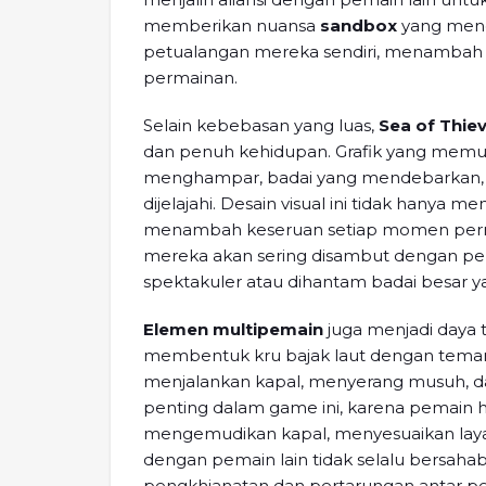
memberikan nuansa
sandbox
yang mend
petualangan mereka sendiri, menambah e
permainan.
Selain kebebasan yang luas,
Sea of Thie
dan penuh kehidupan. Grafik yang mem
menghampar, badai yang mendebarkan, 
dijelajahi. Desain visual ini tidak hanya m
menambah keseruan setiap momen permai
mereka akan sering disambut dengan p
spektakuler atau dihantam badai besar y
Elemen multipemain
juga menjadi daya t
membentuk kru bajak laut dengan tema
menjalankan kapal, menyerang musuh, da
penting dalam game ini, karena pemain ha
mengemudikan kapal, menyesuaikan lay
dengan pemain lain tidak selalu bersahab
pengkhianatan dan pertarungan antar pem