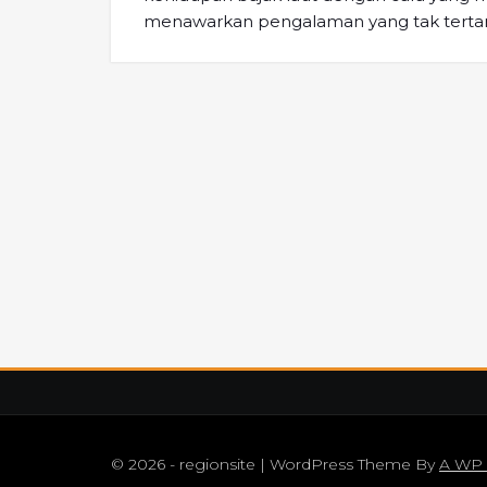
menawarkan pengalaman yang tak tertan
© 2026 - regionsite | WordPress Theme By
A WP 