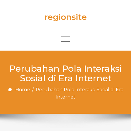
Skip to content
regionsite
Toggle
navigation
Perubahan Pola Interaksi
Sosial di Era Internet
Home
/
Perubahan Pola Interaksi Sosial di Era
Internet