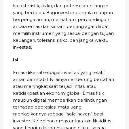
karakteristik, risiko, dan potensi keuntungan
yang berbeda. Bagi investor pemula maupun
berpengalaman, memahami perbandingan
antara emas dan saham penting agar dapat
memilih instrumen yang sesuai dengan tujuan
keuangan, toleransi risiko, dan jangka waktu
investasi.
Isi
Emas dikenal sebagai investasi yang relatif
aman dan stabil. Nilainya cenderung bertahan
atau meningkat saat terjadi inflasi atau
ketidakpastian ekonomi global. Emas fisik
maupun digital memberikan perlindungan
terhadap depresiasi mata uang,
menjadikannya sebagai “safe haven” bagi
investor. Kelebihan emas antara lain likuiditas
yang tinggi, nilai intrinsik yang diakui secara