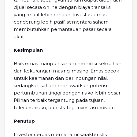
dijual secara online dengan biaya transaksi
yang relatif lebih rendah. Investasi emas
cenderung lebih pasif, sementara saham
membutuhkan pemantauan pasar secara
aktif.
Kesimpulan
Baik emas maupun saham memiliki kelebihan
dan kekurangan masing-masing. Emas cocok
untuk keamanan dan perlindungan nilai,
sedangkan saham menawarkan potensi
pertumbuhan tinggi dengan risiko lebih besar.
Pilihan terbaik tergantung pada tujuan,
toleransi risiko, dan strategi investasi individu.
Penutup
Investor cerdas memahami karakteristik