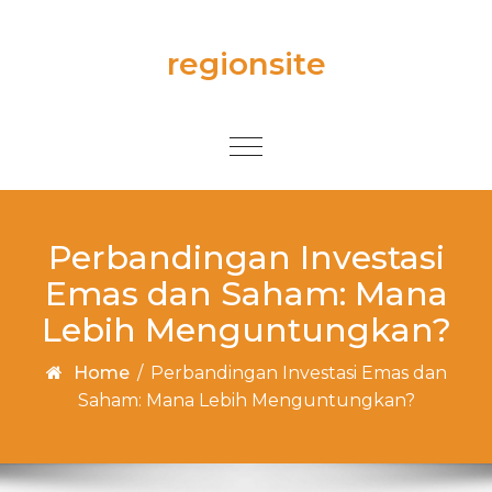
Skip to content
regionsite
Toggle
navigation
Perbandingan Investasi
Emas dan Saham: Mana
Lebih Menguntungkan?
Home
/
Perbandingan Investasi Emas dan
Saham: Mana Lebih Menguntungkan?