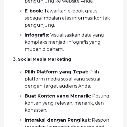
pengunjung ke website Anda.
E-book:
Tawarkan e-book gratis
sebagai imbalan atas informasi kontak
pengunjung.
Infografis:
Visualisasikan data yang
kompleks menjadi infografis yang
mudah dipahami.
Social Media Marketing
Pilih Platform yang Tepat:
Pilih
platform media sosial yang sesuai
dengan target audiens Anda.
Buat Konten yang Menarik:
Posting
konten yang relevan, menarik, dan
konsisten.
Interaksi dengan Pengikut:
Respon