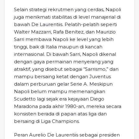
Selain strategi rekrutmen yang cerdas, Napoli
juga menikmati stabilitas di level manajerial di
bawah De Laurentiis. Pelatih-pelatih seperti
Walter Mazzarri, Rafa Benítez, dan Maurizio
Sarri membawa Napoli ke level yang lebih
tinggi, baik di Italia maupun di kancah
internasional. Di bawah Sarri, Napoli dikenal
dengan gaya permainan menyerang yang
atraktif, yang disebut sebagai “Sarrismo,” dan
mampu bersaing ketat dengan Juventus
dalam perburuan gelar Serie A. Meskipun
Napoli belum mampu memenangkan
Scudetto lagi sejak era kejayaan Diego
Maradona pada akhir 1980-an, mereka secara
konsisten berada di papan atas liga dan
bersaing di Liga Champions.
Peran Aurelio De Laurentiis sebagai presiden