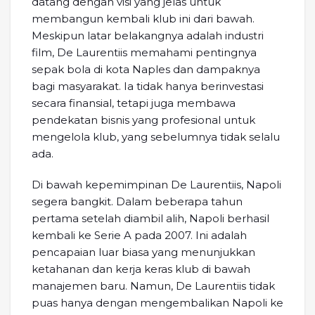
datang dengan visi yang jelas untuk
membangun kembali klub ini dari bawah.
Meskipun latar belakangnya adalah industri
film, De Laurentiis memahami pentingnya
sepak bola di kota Naples dan dampaknya
bagi masyarakat. Ia tidak hanya berinvestasi
secara finansial, tetapi juga membawa
pendekatan bisnis yang profesional untuk
mengelola klub, yang sebelumnya tidak selalu
ada.
Di bawah kepemimpinan De Laurentiis, Napoli
segera bangkit. Dalam beberapa tahun
pertama setelah diambil alih, Napoli berhasil
kembali ke Serie A pada 2007. Ini adalah
pencapaian luar biasa yang menunjukkan
ketahanan dan kerja keras klub di bawah
manajemen baru. Namun, De Laurentiis tidak
puas hanya dengan mengembalikan Napoli ke