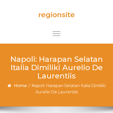
Skip to content
regionsite
Toggle
navigation
Napoli: Harapan Selatan
Italia Dimiliki Aurelio De
Laurentiis
Home
/
Napoli: Harapan Selatan Italia Dimiliki
Aurelio De Laurentiis