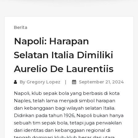
Berita
Napoli: Harapan
Selatan Italia Dimiliki
Aurelio De Laurentiis
By
Gregory Lopez
September 21, 2024
Napoli, klub sepak bola yang berbasis di kota
Naples, telah lama menjadi simbol harapan
dan kebanggaan bagi wilayah selatan Italia.
Didirikan pada tahun 1926, Napoli bukan hanya
sebuah tim sepak bola, tetapi juga perwakilan
dari identitas dan kebanggaan regional di
tengah dominasi klub-klub besar dari utara,