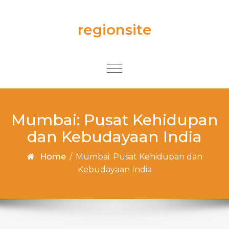
Skip to content
regionsite
Toggle
navigation
Mumbai: Pusat Kehidupan
dan Kebudayaan India
Home
/
Mumbai: Pusat Kehidupan dan
Kebudayaan India