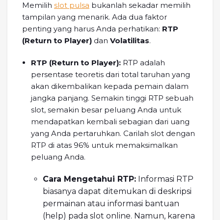
Memilih
slot pulsa
bukanlah sekadar memilih
tampilan yang menarik. Ada dua faktor
penting yang harus Anda perhatikan:
RTP
(Return to Player)
dan
Volatilitas
.
RTP (Return to Player):
RTP adalah
persentase teoretis dari total taruhan yang
akan dikembalikan kepada pemain dalam
jangka panjang. Semakin tinggi RTP sebuah
slot, semakin besar peluang Anda untuk
mendapatkan kembali sebagian dari uang
yang Anda pertaruhkan. Carilah slot dengan
RTP di atas 96% untuk memaksimalkan
peluang Anda.
Cara Mengetahui RTP:
Informasi RTP
biasanya dapat ditemukan di deskripsi
permainan atau informasi bantuan
(help) pada slot online. Namun, karena