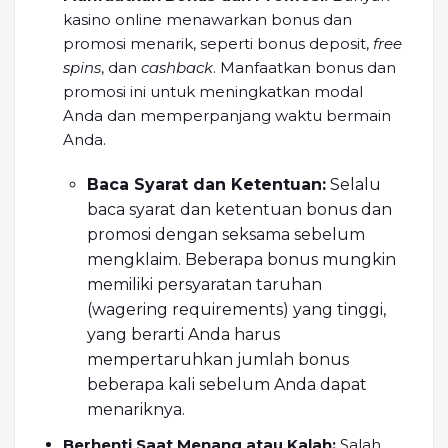
kasino online menawarkan bonus dan
promosi menarik, seperti bonus deposit,
free
spins
, dan
cashback
. Manfaatkan bonus dan
promosi ini untuk meningkatkan modal
Anda dan memperpanjang waktu bermain
Anda.
Baca Syarat dan Ketentuan:
Selalu
baca syarat dan ketentuan bonus dan
promosi dengan seksama sebelum
mengklaim. Beberapa bonus mungkin
memiliki persyaratan taruhan
(wagering requirements) yang tinggi,
yang berarti Anda harus
mempertaruhkan jumlah bonus
beberapa kali sebelum Anda dapat
menariknya.
Berhenti Saat Menang atau Kalah:
Salah