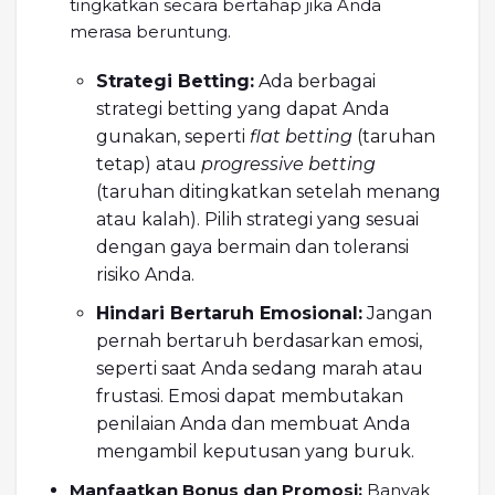
tingkatkan secara bertahap jika Anda
merasa beruntung.
Strategi Betting:
Ada berbagai
strategi betting yang dapat Anda
gunakan, seperti
flat betting
(taruhan
tetap) atau
progressive betting
(taruhan ditingkatkan setelah menang
atau kalah). Pilih strategi yang sesuai
dengan gaya bermain dan toleransi
risiko Anda.
Hindari Bertaruh Emosional:
Jangan
pernah bertaruh berdasarkan emosi,
seperti saat Anda sedang marah atau
frustasi. Emosi dapat membutakan
penilaian Anda dan membuat Anda
mengambil keputusan yang buruk.
Manfaatkan Bonus dan Promosi:
Banyak