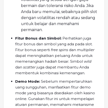
bermain dan toleransi risiko Anda. Jika
Anda baru memulai, sebaiknya pilih slot
dengan volatilitas rendah atau sedang
untuk belajar dan memahami
permainan.
Fitur Bonus dan Simbol:
Perhatikan juga
fitur bonus dan simbol yang ada pada slot.
Fitur bonus seperti
free spins
dan
multiplier
dapat meningkatkan peluang Anda untuk
memenangkan hadiah besar. Simbol
wild
dan
scatter
juga dapat membantu Anda
membentuk kombinasi kemenangan.
Demo Mode:
Sebelum mempertaruhkan
uang sungguhan, manfaatkan fitur demo
mode yang biasanya disediakan oleh kasino
online. Gunakan fitur ini untuk mempelajari
aturan permainan, memahami mekanisme