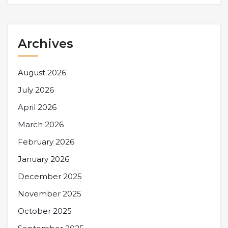
Archives
August 2026
July 2026
April 2026
March 2026
February 2026
January 2026
December 2025
November 2025
October 2025