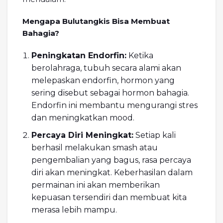
Mengapa Bulutangkis Bisa Membuat
Bahagia?
Peningkatan Endorfin:
Ketika
berolahraga, tubuh secara alami akan
melepaskan endorfin, hormon yang
sering disebut sebagai hormon bahagia.
Endorfin ini membantu mengurangi stres
dan meningkatkan mood.
Percaya Diri Meningkat:
Setiap kali
berhasil melakukan smash atau
pengembalian yang bagus, rasa percaya
diri akan meningkat. Keberhasilan dalam
permainan ini akan memberikan
kepuasan tersendiri dan membuat kita
merasa lebih mampu.