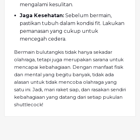
mengalami kesulitan.
Jaga Kesehatan:
Sebelum bermain,
pastikan tubuh dalam kondisi fit. Lakukan
pemanasan yang cukup untuk
mencegah cedera.
Bermain bulutangkis tidak hanya sekadar
olahraga, tetapi juga merupakan sarana untuk
mencapai kebahagiaan. Dengan manfaat fisik
dan mental yang begitu banyak, tidak ada
alasan untuk tidak mencoba olahraga yang
satu ini. Jadi, mari raket siap, dan rasakan sendiri
kebahagiaan yang datang dari setiap pukulan
shuttlecock!