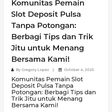
Komunitas Pemain
Slot Deposit Pulsa
Tanpa Potongan:
Berbagi Tips dan Trik
Jitu untuk Menang
Bersama Kami!
By
Gregory Lopez
October 4, 2025
Komunitas Pemain Slot
Deposit Pulsa Tanpa
Potongan: Berbagi Tips dan
Trik Jitu untuk Menang
Bersama Kami!