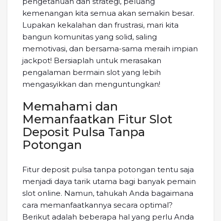
pengetahuan dan strategi, peluang
kemenangan kita semua akan semakin besar.
Lupakan kekalahan dan frustrasi, mari kita
bangun komunitas yang solid, saling
memotivasi, dan bersama-sama meraih impian
jackpot! Bersiaplah untuk merasakan
pengalaman bermain slot yang lebih
mengasyikkan dan menguntungkan!
Memahami dan
Memanfaatkan Fitur Slot
Deposit Pulsa Tanpa
Potongan
Fitur deposit pulsa tanpa potongan tentu saja
menjadi daya tarik utama bagi banyak pemain
slot online. Namun, tahukah Anda bagaimana
cara memanfaatkannya secara optimal?
Berikut adalah beberapa hal yang perlu Anda