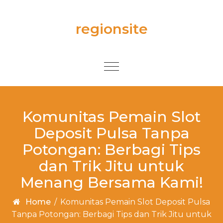
Skip to content
regionsite
Toggle
navigation
Komunitas Pemain Slot
Deposit Pulsa Tanpa
Potongan: Berbagi Tips
dan Trik Jitu untuk
Menang Bersama Kami!
Home
/
Komunitas Pemain Slot Deposit Pulsa
Tanpa Potongan: Berbagi Tips dan Trik Jitu untuk