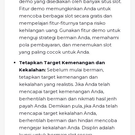
demo yang disediakan oleh banyak situs slot.
Fitur demo memungkinkan Anda untuk
mencoba berbagai slot secara gratis dan
mempelajari fitur-fiturnya tanpa risiko
kehilangan uang. Gunakan fitur demo untuk
menguji strategi bermain Anda, memahami
pola pembayaran, dan menemukan slot
yang paling cocok untuk Anda.
Tetapkan Target Kemenangan dan
Kekalahan:
Sebelum mulai bermain,
tetapkan target kemenangan dan
kekalahan yang realistis. Jika Anda telah
mencapai target kemenangan Anda,
berhentilah bermain dan nikmati hasil jerih
payah Anda. Demikian pula, jika Anda telah
mencapai target kekalahan Anda,
berhentilah bermain dan hindari mencoba
mengejar kekalahan Anda. Disiplin adalah
kunci untuk bermain slot secara