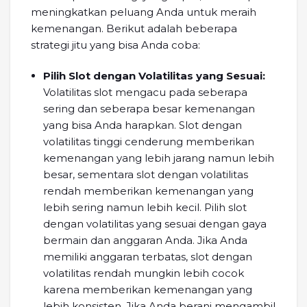
meningkatkan peluang Anda untuk meraih
kemenangan. Berikut adalah beberapa
strategi jitu yang bisa Anda coba:
Pilih Slot dengan Volatilitas yang Sesuai:
Volatilitas slot mengacu pada seberapa
sering dan seberapa besar kemenangan
yang bisa Anda harapkan. Slot dengan
volatilitas tinggi cenderung memberikan
kemenangan yang lebih jarang namun lebih
besar, sementara slot dengan volatilitas
rendah memberikan kemenangan yang
lebih sering namun lebih kecil. Pilih slot
dengan volatilitas yang sesuai dengan gaya
bermain dan anggaran Anda. Jika Anda
memiliki anggaran terbatas, slot dengan
volatilitas rendah mungkin lebih cocok
karena memberikan kemenangan yang
lebih konsisten. Jika Anda berani mengambil