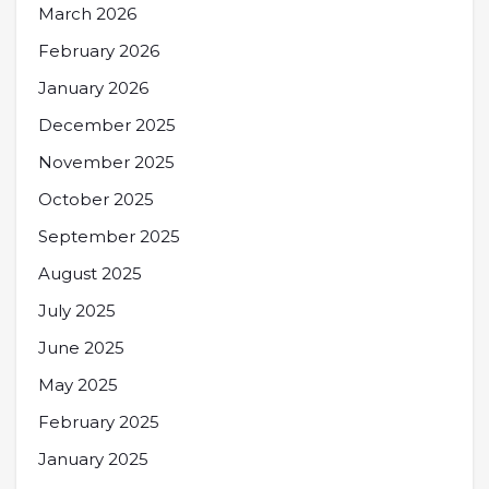
March 2026
February 2026
January 2026
December 2025
November 2025
October 2025
September 2025
August 2025
July 2025
June 2025
May 2025
February 2025
January 2025