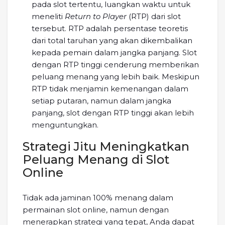
pada slot tertentu, luangkan waktu untuk
meneliti
Return to Player
(RTP) dari slot
tersebut. RTP adalah persentase teoretis
dari total taruhan yang akan dikembalikan
kepada pemain dalam jangka panjang. Slot
dengan RTP tinggi cenderung memberikan
peluang menang yang lebih baik. Meskipun
RTP tidak menjamin kemenangan dalam
setiap putaran, namun dalam jangka
panjang, slot dengan RTP tinggi akan lebih
menguntungkan.
Strategi Jitu Meningkatkan
Peluang Menang di Slot
Online
Tidak ada jaminan 100% menang dalam
permainan slot online, namun dengan
menerapkan strategi yang tepat, Anda dapat