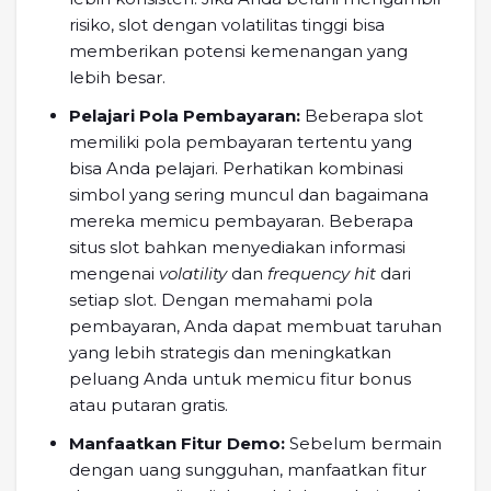
risiko, slot dengan volatilitas tinggi bisa
memberikan potensi kemenangan yang
lebih besar.
Pelajari Pola Pembayaran:
Beberapa slot
memiliki pola pembayaran tertentu yang
bisa Anda pelajari. Perhatikan kombinasi
simbol yang sering muncul dan bagaimana
mereka memicu pembayaran. Beberapa
situs slot bahkan menyediakan informasi
mengenai
volatility
dan
frequency hit
dari
setiap slot. Dengan memahami pola
pembayaran, Anda dapat membuat taruhan
yang lebih strategis dan meningkatkan
peluang Anda untuk memicu fitur bonus
atau putaran gratis.
Manfaatkan Fitur Demo:
Sebelum bermain
dengan uang sungguhan, manfaatkan fitur