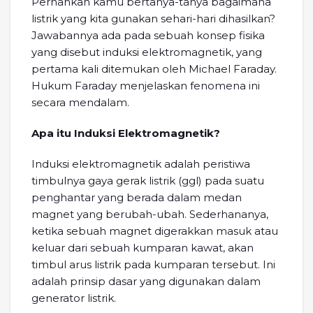
Pernahkah kamu bertanya-tanya bagaimana
listrik yang kita gunakan sehari-hari dihasilkan?
Jawabannya ada pada sebuah konsep fisika
yang disebut induksi elektromagnetik, yang
pertama kali ditemukan oleh Michael Faraday.
Hukum Faraday menjelaskan fenomena ini
secara mendalam.
Apa itu Induksi Elektromagnetik?
Induksi elektromagnetik adalah peristiwa
timbulnya gaya gerak listrik (ggl) pada suatu
penghantar yang berada dalam medan
magnet yang berubah-ubah. Sederhananya,
ketika sebuah magnet digerakkan masuk atau
keluar dari sebuah kumparan kawat, akan
timbul arus listrik pada kumparan tersebut. Ini
adalah prinsip dasar yang digunakan dalam
generator listrik.