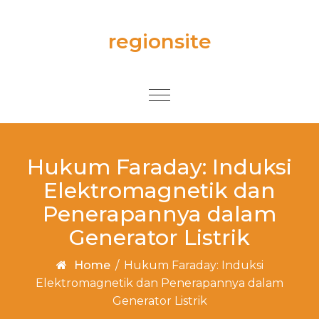
Skip to content
regionsite
Toggle
navigation
Hukum Faraday: Induksi
Elektromagnetik dan
Penerapannya dalam
Generator Listrik
Home
/
Hukum Faraday: Induksi
Elektromagnetik dan Penerapannya dalam
Generator Listrik