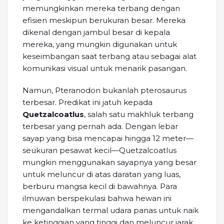
memungkinkan mereka terbang dengan
efisien meskipun berukuran besar. Mereka
dikenal dengan jambul besar di kepala
mereka, yang mungkin digunakan untuk
keseimbangan saat terbang atau sebagai alat
komunikasi visual untuk menarik pasangan.
Namun, Pteranodon bukanlah pterosaurus
terbesar. Predikat ini jatuh kepada
Quetzalcoatlus
, salah satu makhluk terbang
terbesar yang pernah ada. Dengan lebar
sayap yang bisa mencapai hingga 12 meter—
seukuran pesawat kecil—Quetzalcoatlus
mungkin menggunakan sayapnya yang besar
untuk meluncur di atas daratan yang luas,
berburu mangsa kecil di bawahnya. Para
ilmuwan berspekulasi bahwa hewan ini
mengandalkan termal udara panas untuk naik
ke ketinggian yang tinggi dan meluncur jarak