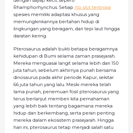
dengan sayap kecil, seperti
Rhamphorhynchus. Setiap
rtp slot tertinggi
spesies memiliki adaptasi khusus yang
memungkinkannya bertahan hidup di
lingkungan yang beragam, dari tepi laut hingga
daratan kering.
Pterosaurus adalah bukti betapa beragamnya
kehidupan di Bumi selama zaman prasejarah.
Mereka menguasai langit selama lebih dari 150
juta tahun, sebelum akhirnya punah bersama
dinosaurus pada akhir periode Kapur, sekitar
66 juta tahun yang lalu. Meski mereka telah
lama punah, penemuan fosil pterosaurus yang
terus berlanjut memberi kita pemahaman
yang lebih baik tentang bagaimana mereka
hidup dan berkembang, serta peran penting
mereka dalam ekosistem prasejarah. Hingga
hari ini, pterosaurus tetap menjadi salah satu