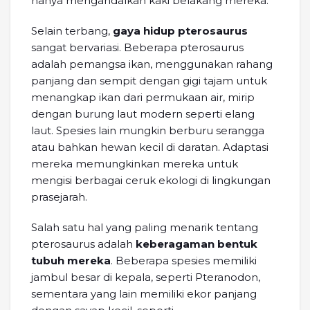
hanya mengandalkan kaki belakang mereka.
Selain terbang,
gaya hidup pterosaurus
sangat bervariasi. Beberapa pterosaurus
adalah pemangsa ikan, menggunakan rahang
panjang dan sempit dengan gigi tajam untuk
menangkap ikan dari permukaan air, mirip
dengan burung laut modern seperti elang
laut. Spesies lain mungkin berburu serangga
atau bahkan hewan kecil di daratan. Adaptasi
mereka memungkinkan mereka untuk
mengisi berbagai ceruk ekologi di lingkungan
prasejarah.
Salah satu hal yang paling menarik tentang
pterosaurus adalah
keberagaman bentuk
tubuh mereka
. Beberapa spesies memiliki
jambul besar di kepala, seperti Pteranodon,
sementara yang lain memiliki ekor panjang