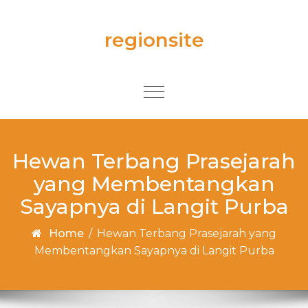
Skip to content
regionsite
Toggle
navigation
Hewan Terbang Prasejarah
yang Membentangkan
Sayapnya di Langit Purba
Home
/
Hewan Terbang Prasejarah yang
Membentangkan Sayapnya di Langit Purba