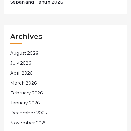
Sepanjang Tahun 2026
Archives
August 2026
July 2026
April 2026
March 2026
February 2026
January 2026
December 2025
November 2025