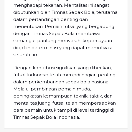
menghadapi tekanan. Mentalitas ini sangat
dibutuhkan oleh Timnas Sepak Bola, terutama
dalam pertandingan penting dan
menentukan. Pemain futsal yang bergabung
dengan Timnas Sepak Bola membawa
semangat pantang menyerah, kepercayaan
diri, dan determinasi yang dapat memotivasi
seluruh tim.
Dengan kontribusi signifikan yang diberikan,
futsal Indonesia telah menjadi bagian penting
dalam perkembangan sepak bola nasional.
Melalui pembinaan pemain muda,
peningkatan kemampuan teknik, taktik, dan
mentalitas juang, futsal telah mempersiapkan
para pemain untuk tampil di level tertinggi di
Timnas Sepak Bola Indonesia.