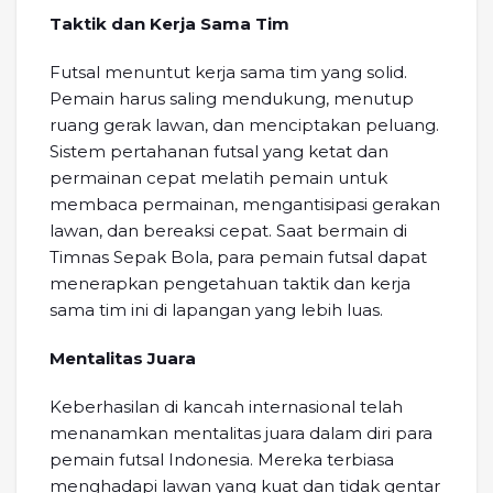
Taktik dan Kerja Sama Tim
Futsal menuntut kerja sama tim yang solid.
Pemain harus saling mendukung, menutup
ruang gerak lawan, dan menciptakan peluang.
Sistem pertahanan futsal yang ketat dan
permainan cepat melatih pemain untuk
membaca permainan, mengantisipasi gerakan
lawan, dan bereaksi cepat. Saat bermain di
Timnas Sepak Bola, para pemain futsal dapat
menerapkan pengetahuan taktik dan kerja
sama tim ini di lapangan yang lebih luas.
Mentalitas Juara
Keberhasilan di kancah internasional telah
menanamkan mentalitas juara dalam diri para
pemain futsal Indonesia. Mereka terbiasa
menghadapi lawan yang kuat dan tidak gentar