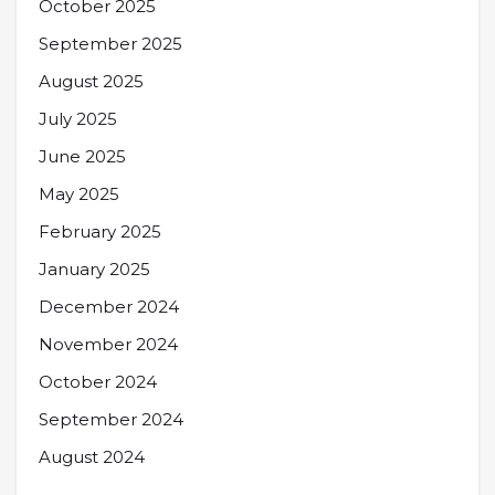
October 2025
September 2025
August 2025
July 2025
June 2025
May 2025
February 2025
January 2025
December 2024
November 2024
October 2024
September 2024
August 2024