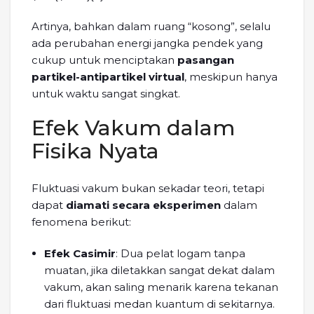
Artinya, bahkan dalam ruang “kosong”, selalu
ada perubahan energi jangka pendek yang
cukup untuk menciptakan
pasangan
partikel-antipartikel virtual
, meskipun hanya
untuk waktu sangat singkat.
Efek Vakum dalam
Fisika Nyata
Fluktuasi vakum bukan sekadar teori, tetapi
dapat
diamati secara eksperimen
dalam
fenomena berikut:
Efek Casimir
: Dua pelat logam tanpa
muatan, jika diletakkan sangat dekat dalam
vakum, akan saling menarik karena tekanan
dari fluktuasi medan kuantum di sekitarnya.