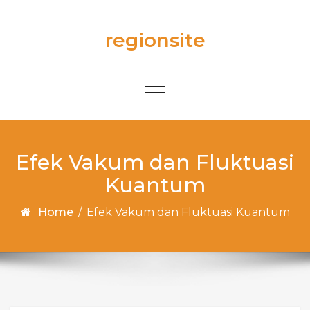
Skip to content
regionsite
Toggle
navigation
Efek Vakum dan Fluktuasi
Kuantum
Home
/
Efek Vakum dan Fluktuasi Kuantum