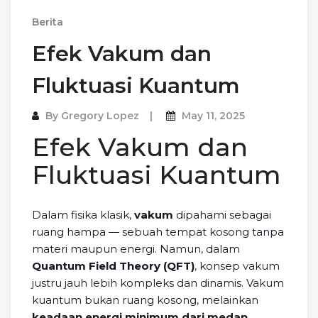
Berita
Efek Vakum dan
Fluktuasi Kuantum
By
Gregory Lopez
May 11, 2025
Efek Vakum dan
Fluktuasi Kuantum
Dalam fisika klasik,
vakum
dipahami sebagai
ruang hampa — sebuah tempat kosong tanpa
materi maupun energi. Namun, dalam
Quantum Field Theory (QFT)
, konsep vakum
justru jauh lebih kompleks dan dinamis. Vakum
kuantum bukan ruang kosong, melainkan
keadaan energi minimum dari medan