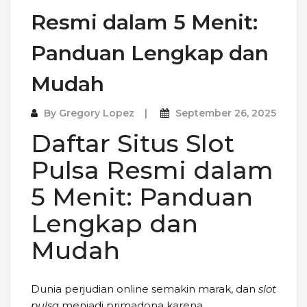
Resmi dalam 5 Menit:
Panduan Lengkap dan
Mudah
By
Gregory Lopez
September 26, 2025
Daftar Situs Slot
Pulsa Resmi dalam
5 Menit: Panduan
Lengkap dan
Mudah
Dunia perjudian online semakin marak, dan
slot
pulsa
menjadi primadona karena