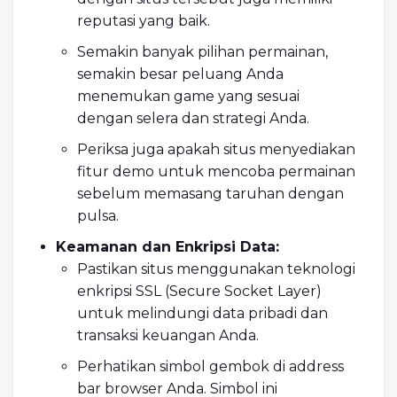
reputasi yang baik.
Semakin banyak pilihan permainan,
semakin besar peluang Anda
menemukan game yang sesuai
dengan selera dan strategi Anda.
Periksa juga apakah situs menyediakan
fitur demo untuk mencoba permainan
sebelum memasang taruhan dengan
pulsa.
Keamanan dan Enkripsi Data:
Pastikan situs menggunakan teknologi
enkripsi SSL (Secure Socket Layer)
untuk melindungi data pribadi dan
transaksi keuangan Anda.
Perhatikan simbol gembok di address
bar browser Anda. Simbol ini