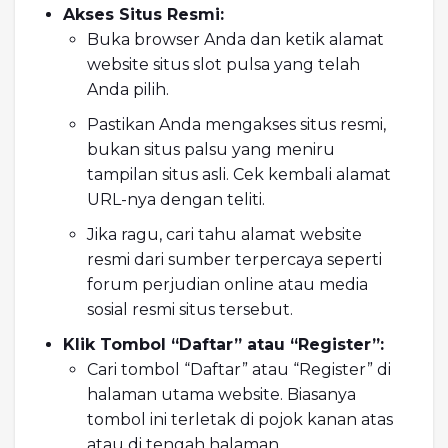
Akses Situs Resmi:
Buka browser Anda dan ketik alamat
website situs slot pulsa yang telah
Anda pilih.
Pastikan Anda mengakses situs resmi,
bukan situs palsu yang meniru
tampilan situs asli. Cek kembali alamat
URL-nya dengan teliti.
Jika ragu, cari tahu alamat website
resmi dari sumber terpercaya seperti
forum perjudian online atau media
sosial resmi situs tersebut.
Klik Tombol “Daftar” atau “Register”:
Cari tombol “Daftar” atau “Register” di
halaman utama website. Biasanya
tombol ini terletak di pojok kanan atas
atau di tengah halaman.