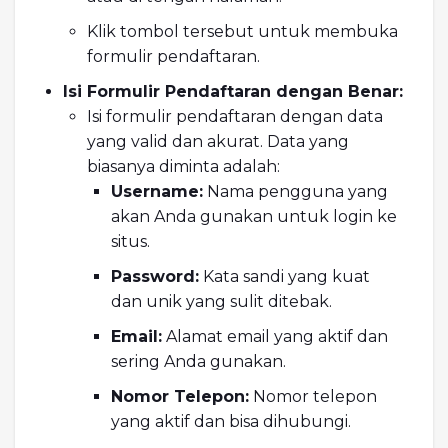
Klik tombol tersebut untuk membuka
formulir pendaftaran.
Isi Formulir Pendaftaran dengan Benar:
Isi formulir pendaftaran dengan data
yang valid dan akurat. Data yang
biasanya diminta adalah:
Username:
Nama pengguna yang
akan Anda gunakan untuk login ke
situs.
Password:
Kata sandi yang kuat
dan unik yang sulit ditebak.
Email:
Alamat email yang aktif dan
sering Anda gunakan.
Nomor Telepon:
Nomor telepon
yang aktif dan bisa dihubungi.