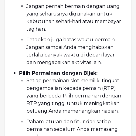
Jangan pernah bermain dengan uang
yang seharusnya digunakan untuk
kebutuhan sehari-hari atau membayar
tagihan.
Tetapkan juga batas waktu bermain.
Jangan sampai Anda menghabiskan
terlalu banyak waktu di depan layar
dan mengabaikan aktivitas lain.
Pilih Permainan dengan Bijak:
Setiap permainan slot memiliki tingkat
pengembalian kepada pemain (RTP)
yang berbeda. Pilih permainan dengan
RTP yang tinggi untuk meningkatkan
peluang Anda memenangkan hadiah.
Pahami aturan dan fitur dari setiap
permainan sebelum Anda memasang