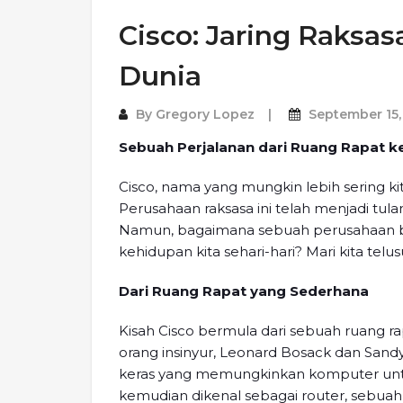
Cisco: Jaring Raks
Dunia
By
Gregory Lopez
September 15,
Sebuah Perjalanan dari Ruang Rapat ke
Cisco, nama yang mungkin lebih sering kit
Perusahaan raksasa ini telah menjadi tula
Namun, bagaimana sebuah perusahaan bi
kehidupan kita sehari-hari? Mari kita telus
Dari Ruang Rapat yang Sederhana
Kisah Cisco bermula dari sebuah ruang ra
orang insinyur, Leonard Bosack dan Sa
keras yang memungkinkan komputer untuk
kemudian dikenal sebagai router, sebua