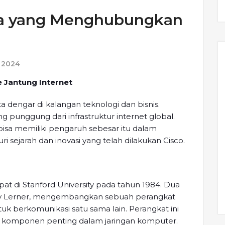
asa yang Menghubungkan
 2024
 Jantung Internet
a dengar di kalangan teknologi dan bisnis.
ng punggung dari infrastruktur internet global.
sa memiliki pengaruh sebesar itu dalam
uri sejarah dan inovasi yang telah dilakukan Cisco.
pat di Stanford University pada tahun 1984. Dua
ndy Lerner, mengembangkan sebuah perangkat
 berkomunikasi satu sama lain. Perangkat ini
h komponen penting dalam jaringan komputer.