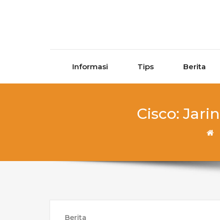
Skip to content
Informasi
Tips
Berita
Cisco: Ja
Berita