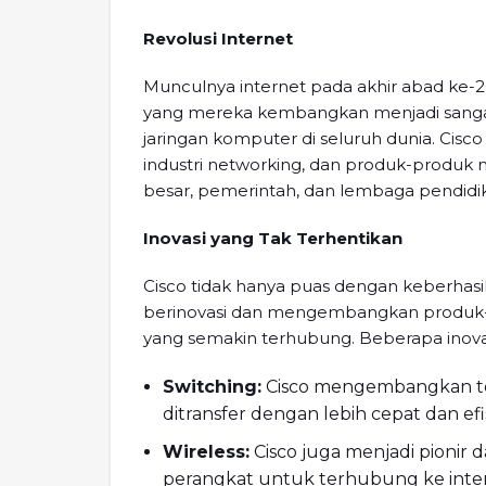
Revolusi Internet
Munculnya internet pada akhir abad ke-
yang mereka kembangkan menjadi sang
jaringan komputer di seluruh dunia. Cis
industri networking, dan produk-produ
besar, pemerintah, dan lembaga pendidika
Inovasi yang Tak Terhentikan
Cisco tidak hanya puas dengan keberhasil
berinovasi dan mengembangkan produk-
yang semakin terhubung. Beberapa inovasi
Switching:
Cisco mengembangkan te
ditransfer dengan lebih cepat dan efi
Wireless:
Cisco juga menjadi pionir
perangkat untuk terhubung ke inte