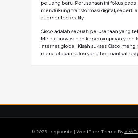
peluang baru. Perusahaan ini fokus pad
mendukung transformasi digital, seperti art
augmented reality.
Cisco adalah sebuah perusahaan yang tel
Melalui inovasi dan kepemimpinan yang k
internet global. Kisah sukses Cisco mengin
menciptakan solusi yang bermanfaat bag
© 2026 - regionsite | WordPress Theme By
A WP 