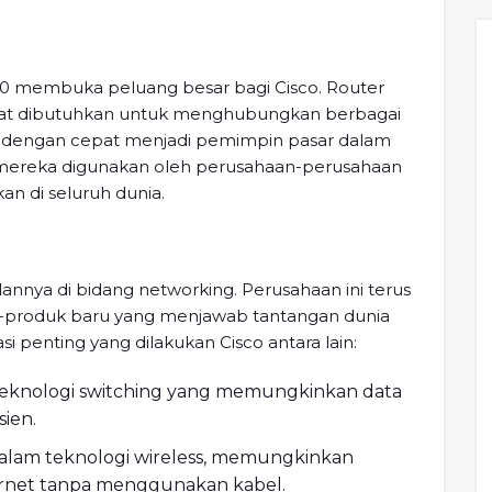
20 membuka peluang besar bagi Cisco. Router
at dibutuhkan untuk menghubungkan berbagai
co dengan cepat menjadi pemimpin pasar dalam
k mereka digunakan oleh perusahaan-perusahaan
n di seluruh dunia.
annya di bidang networking. Perusahaan ini terus
produk baru yang menjawab tantangan dunia
 penting yang dilakukan Cisco antara lain:
knologi switching yang memungkinkan data
sien.
 dalam teknologi wireless, memungkinkan
rnet tanpa menggunakan kabel.