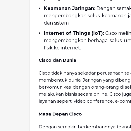
Keamanan Jaringan:
Dengan semaki
mengembangkan solusi keamanan jar
dan sistem.
Internet of Things (IoT):
Cisco melih
mengembangkan berbagai solusi u
fisik ke internet.
Cisco dan Dunia
Cisco tidak hanya sekadar perusahaan tek
membentuk dunia. Jaringan yang dibang
berkomunikasi dengan orang-orang di sel
melakukan bisnis secara online. Cisco j
layanan seperti video conference, e-co
Masa Depan Cisco
Dengan semakin berkembangnya teknologi