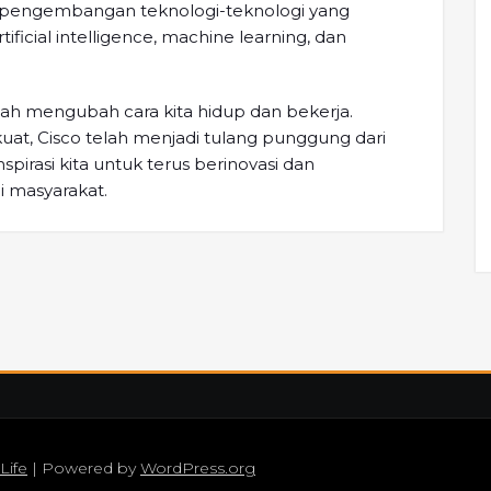
a pengembangan teknologi-teknologi yang
ificial intelligence, machine learning, dan
ah mengubah cara kita hidup dan bekerja.
uat, Cisco telah menjadi tulang punggung dari
spirasi kita untuk terus berinovasi dan
i masyarakat.
Life
| Powered by
WordPress.org