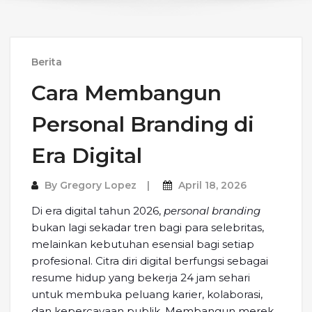
Berita
Cara Membangun
Personal Branding di
Era Digital
By
Gregory Lopez
April 18, 2026
Di era digital tahun 2026,
personal branding
bukan lagi sekadar tren bagi para selebritas,
melainkan kebutuhan esensial bagi setiap
profesional. Citra diri digital berfungsi sebagai
resume hidup yang bekerja 24 jam sehari
untuk membuka peluang karier, kolaborasi,
dan kepercayaan publik. Membangun merek