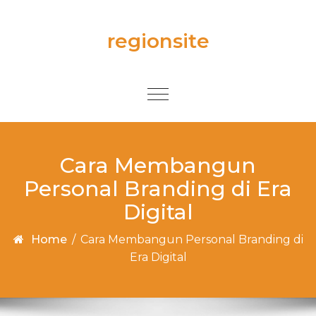
Skip to content
regionsite
Toggle
navigation
Cara Membangun
Personal Branding di Era
Digital
Home
/
Cara Membangun Personal Branding di
Era Digital