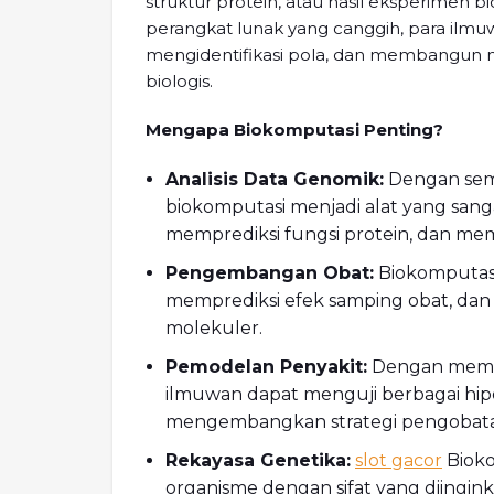
struktur protein, atau hasil eksperimen b
perangkat lunak yang canggih, para ilmu
mengidentifikasi pola, dan membangun m
biologis.
Mengapa Biokomputasi Penting?
Analisis Data Genomik:
Dengan sem
biokomputasi menjadi alat yang sang
memprediksi fungsi protein, dan mem
Pengembangan Obat:
Biokomputasi
memprediksi efek samping obat, dan
molekuler.
Pemodelan Penyakit:
Dengan memba
ilmuwan dapat menguji berbagai hip
mengembangkan strategi pengobatan 
Rekayasa Genetika:
slot gacor
Bioko
organisme dengan sifat yang diingin