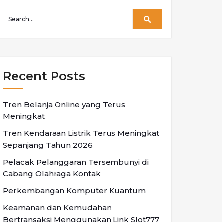
Recent Posts
Tren Belanja Online yang Terus
Meningkat
Tren Kendaraan Listrik Terus Meningkat
Sepanjang Tahun 2026
Pelacak Pelanggaran Tersembunyi di
Cabang Olahraga Kontak
Perkembangan Komputer Kuantum
Keamanan dan Kemudahan
Bertransaksi Menggunakan Link Slot777