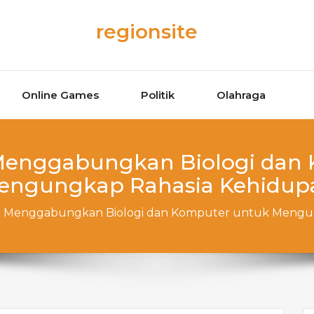
regionsite
Online Games
Politik
Olahraga
Menggabungkan Biologi dan
engungkap Rahasia Kehidup
: Menggabungkan Biologi dan Komputer untuk Mengu