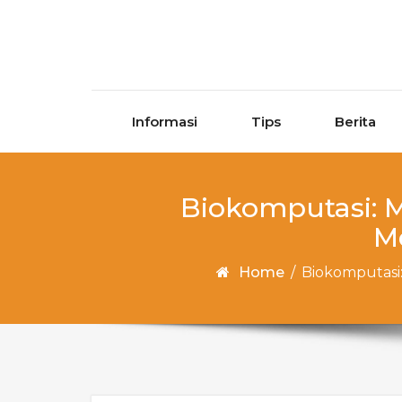
Skip to content
Informasi
Tips
Berita
Biokomputasi: 
M
Home
/
Biokomputasi