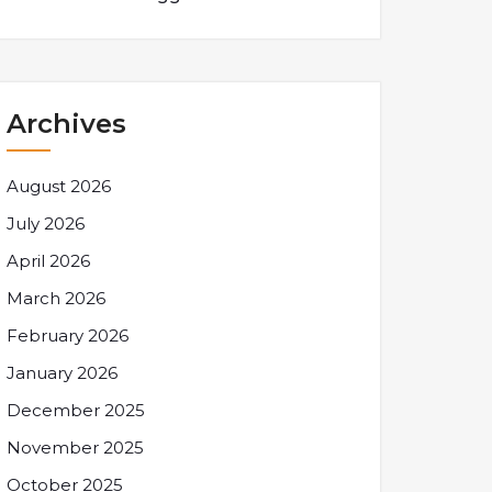
Archives
August 2026
July 2026
April 2026
March 2026
February 2026
January 2026
December 2025
November 2025
October 2025