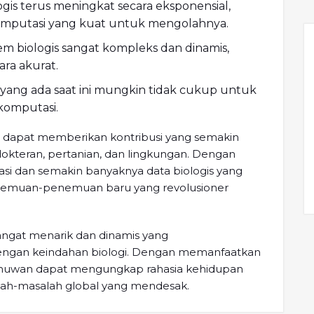
ogis terus meningkat secara eksponensial,
komputasi yang kuat untuk mengolahnya.
em biologis sangat kompleks dan dinamis,
ara akurat.
yang ada saat ini mungkin tidak cukup untuk
komputasi.
n dapat memberikan kontribusi yang semakin
dokteran, pertanian, dan lingkungan. Dengan
i dan semakin banyaknya data biologis yang
penemuan-penemuan baru yang revolusioner
ngat menarik dan dinamis yang
ngan keindahan biologi. Dengan memanfaatkan
 ilmuwan dapat mengungkap rahasia kehidupan
ah-masalah global yang mendesak.