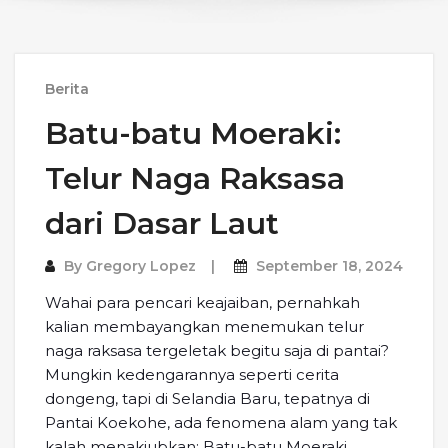
Berita
Batu-batu Moeraki:
Telur Naga Raksasa
dari Dasar Laut
By
Gregory Lopez
September 18, 2024
Wahai para pencari keajaiban, pernahkah
kalian membayangkan menemukan telur
naga raksasa tergeletak begitu saja di pantai?
Mungkin kedengarannya seperti cerita
dongeng, tapi di Selandia Baru, tepatnya di
Pantai Koekohe, ada fenomena alam yang tak
kalah menakjubkan: Batu-batu Moeraki.