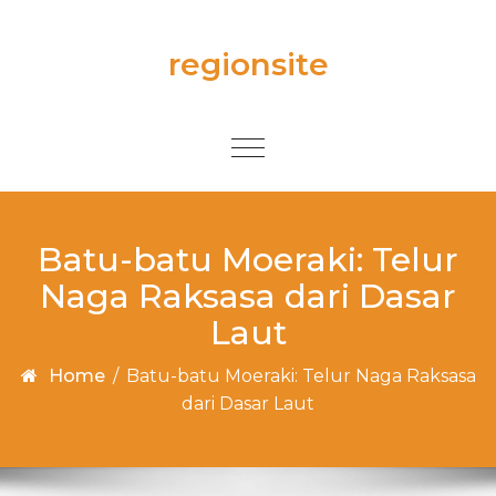
Skip to content
regionsite
Toggle
navigation
Batu-batu Moeraki: Telur
Naga Raksasa dari Dasar
Laut
Home
/
Batu-batu Moeraki: Telur Naga Raksasa
dari Dasar Laut