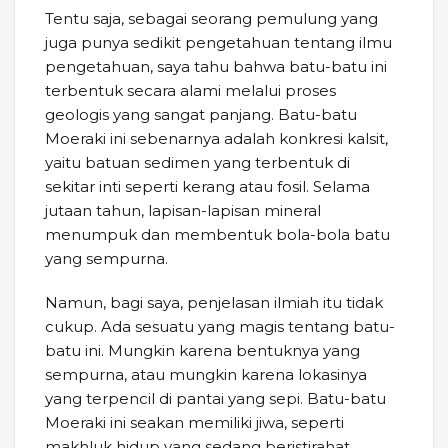
Tentu saja, sebagai seorang pemulung yang
juga punya sedikit pengetahuan tentang ilmu
pengetahuan, saya tahu bahwa batu-batu ini
terbentuk secara alami melalui proses
geologis yang sangat panjang. Batu-batu
Moeraki ini sebenarnya adalah konkresi kalsit,
yaitu batuan sedimen yang terbentuk di
sekitar inti seperti kerang atau fosil. Selama
jutaan tahun, lapisan-lapisan mineral
menumpuk dan membentuk bola-bola batu
yang sempurna.
Namun, bagi saya, penjelasan ilmiah itu tidak
cukup. Ada sesuatu yang magis tentang batu-
batu ini. Mungkin karena bentuknya yang
sempurna, atau mungkin karena lokasinya
yang terpencil di pantai yang sepi. Batu-batu
Moeraki ini seakan memiliki jiwa, seperti
makhluk hidup yang sedang beristirahat.