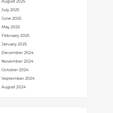
August 2025
July 2025
June 2025
May 2025
February 2025
January 2025
December 2024
November 2024
October 2024
September 2024
August 2024