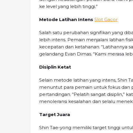
ke level yang lebih tinggi.”
Metode Latihan Intens
Slot Gacor
Salah satu perubahan signifikan yang di
lebih intens. Pemain menjalani latihan fi
kecepatan dan ketahanan. “Latihannya san
gelandang Evan Dimas. “Kami merasa lebi
Disiplin Ketat
Selain metode latihan yang intens, Shin T
menuntut para pemain untuk fokus dan pro
pertandingan. “Pelatih sangat disiplin,” k
menoleransi kesalahan dan selalu meneka
Target Juara
Shin Tae-yong memiliki target tinggi unt