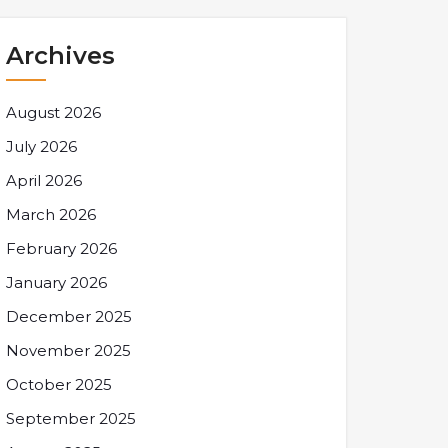
Archives
August 2026
July 2026
April 2026
March 2026
February 2026
January 2026
December 2025
November 2025
October 2025
September 2025