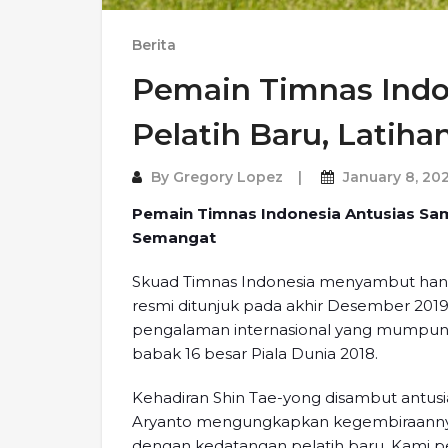
Berita
Pemain Timnas Indo
Pelatih Baru, Latih
By
Gregory Lopez
January 8, 20
Pemain Timnas Indonesia Antusias Samb
Semangat
Skuad Timnas Indonesia menyambut hang
resmi ditunjuk pada akhir Desember 2019
pengalaman internasional yang mumpun
babak 16 besar Piala Dunia 2018.
Kehadiran Shin Tae-yong disambut antusi
Aryanto mengungkapkan kegembiraannya,
dengan kedatangan pelatih baru. Kami p